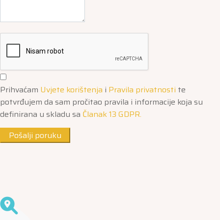
Prihvaćam
Uvjete korištenja
i
Pravila privatnosti
te
potvrđujem da sam pročitao pravila i informacije koja su
definirana u skladu sa
Članak 13 GDPR.
Pošalji poruku