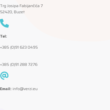
Trg Josipa Fabijančića 7
52420, Buzet
Tel:
+385 (0)91 623 0495
+385 (0)91 288 7276
Email:
info@verzi.eu