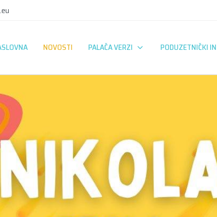
.eu
ASLOVNA
NOVOSTI
PALAČA VERZI
PODUZETNIČKI I