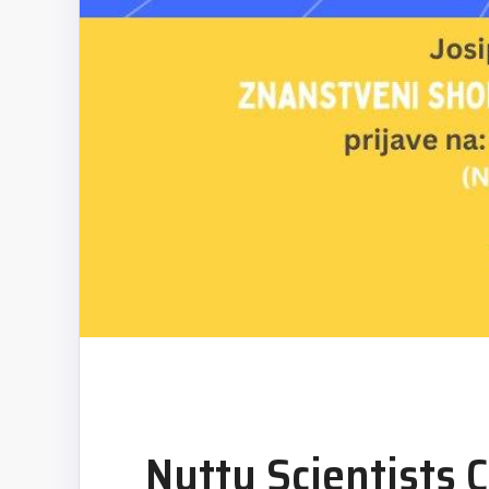
Nutty Scientists C