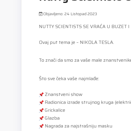
Objavljeno: 24 Listopad 2023
NUTTY SCIENTISTS SE VRAĆA U BUZET 
Ovaj put tema je – NIKOLA TESLA.
To znači da smo za vaše male znanstvenike
Što sve čeka vaše najmlađe:
Znanstveni show
Radionica izrade strujnog kruga (elektr
Grickalice
Glazba
Nagrada za najstrašniju masku