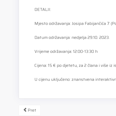
DETALJI:
Mjesto održavanja: Josipa Fabijančića 7 (P
Datum održavanja: nedjelja 29.10. 2023.
Vrijeme održavanja: 12:00-13:30 h
Cijena: 15 € po djetetu, za 2 člana i više i
U cijenu uključeno: znanstvena interaktivna 
Pret