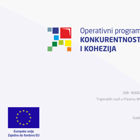
OIB: 1688
Trgovački sud u Pazinu MB
Sadr