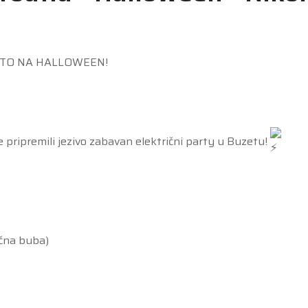
I TO NA HALLOWEEN!
 pripremili jezivo zabavan električni party u Buzetu!
ična buba)